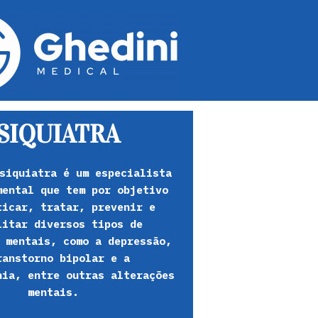
SIQUIATRA
siquiatra é um especialista
mental que tem por objetivo
ticar, tratar, prevenir e
litar diversos tipos de
 mentais, como a depressão,
ranstorno bipolar e a
nia, entre outras alterações
mentais.